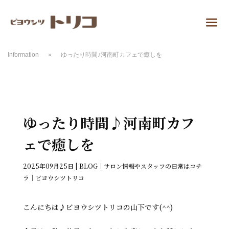
Information
»
ゆったり時間♪河南町カフェで癒しを
ゆったり時間♪河南町カフ
ェで癒しを
2025年09月25日
|
BLOG｜サロン情報やスタッフの日常はコチ
ラ｜ビヨウシツトリコ
こんにちは♪ビヨウシツトリコの山下です(^^)