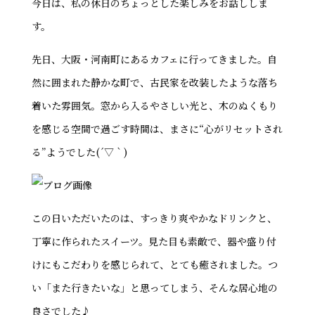
今日は、私の休日のちょっとした楽しみをお話ししま
す。
先日、大阪・河南町にあるカフェに行ってきました。自
然に囲まれた静かな町で、古民家を改装したような落ち
着いた雰囲気。窓から入るやさしい光と、木のぬくもり
を感じる空間で過ごす時間は、まさに“心がリセットされ
る”ようでした(´▽｀)
この日いただいたのは、すっきり爽やかなドリンクと、
丁寧に作られたスイーツ。見た目も素敵で、器や盛り付
けにもこだわりを感じられて、とても癒されました。つ
い「また行きたいな」と思ってしまう、そんな居心地の
良さでした♪