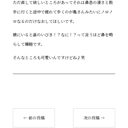
ただ直して欲しいところがあってそれは鼻息の凄さと散
歩に行くと途中で疲れて歩くのが亀さんみたいにノロノ
ロなるのだけなおしてほしいです。
横にいると誰のいびき！？なに！？って言うほど鼻を鳴
らして爆睡です。
そんなところも可愛いんですけどね♪笑
←
前の投稿
次の投稿
→