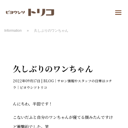
Information
»
久しぶりのワンちゃん
久しぶりのワンちゃん
2022年09月17日
|
BLOG｜サロン情報やスタッフの日常はコチ
ラ｜ビヨウシツトリコ
んにちわ、半田です！
こないだふと自分のワンちゃんが寝てる顔みたんですけ
ど衝撃的でした。笑