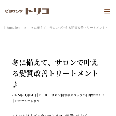
Information
»
冬に備えて、サロンで叶える髪質改善トリートメント♪
冬に備えて、サロンで叶え
る髪質改善トリートメント
♪
2025年11月04日
|
BLOG｜サロン情報やスタッフの日常はコチラ
｜ビヨウシツトリコ
こんにちは♪ビヨウシツトリコの半田です(^^)