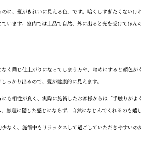
るのに、髪がきれいに見える色」です。暗くしすぎたくないけ
じています。室内では上品で自然、外に出ると光を受けてほん
となく同じ仕上がりになってしまう方や、暗めにすると顔色が
がしっかり出るので、髪が健康的に見えます。
方にも相性が良く、実際に施術したお客様からは「手触りがよ
も、無理に隠した感じにならず、自然になじんでくれるのも嬉
的少なく、施術中もリラックスして過ごしていただきやすいの