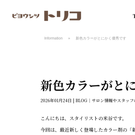
Information
»
新色カラーがとにかく優秀です
新色カラーがと
2026年01月24日
|
BLOG｜サロン情報やスタッ
こんにちは、スタイリストの米谷です。
今回は、最近新しく登場したカラー剤の「