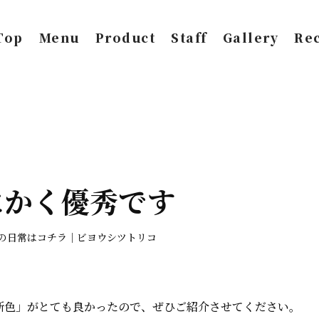
Top
Menu
Product
Staff
Gallery
Rec
にかく優秀です
フの日常はコチラ｜ビヨウシツトリコ
新色」がとても良かったので、ぜひご紹介させてください。