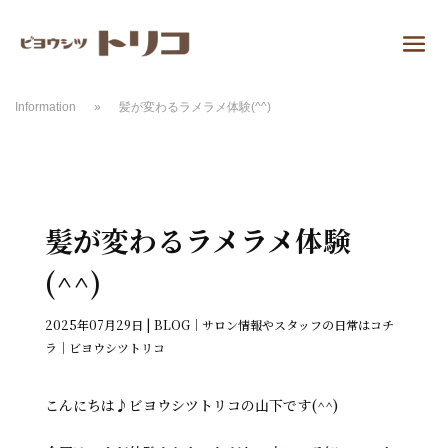
Information
»
髪が変わるラメラメ体験(^^)
髪が変わるラメラメ体験
(^^)
2025年07月29日
|
BLOG｜サロン情報やスタッフの日常はコチ
ラ｜ビヨウシツトリコ
こんにちは♪ビヨウシツトリコの山下です(^^)