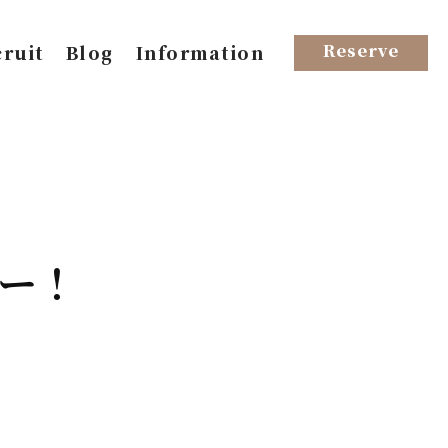
Reserve
ruit
Blog
Information
ー！