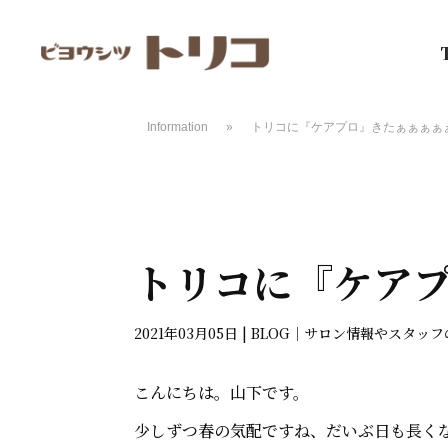
Information
»
トリコに『ケアプロ』きたぁぁぁぁ
トリコに『ケア
2021年03月05日
|
BLOG｜サロン情報やスタッ
こんにちは。山下です。
少しずつ春の気配ですね、だいぶ日も長く