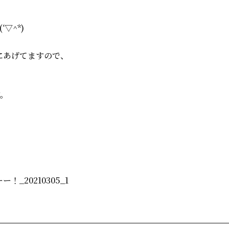
▽^*)
にあげてますので、
す。
、