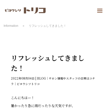
Information
»
リフレッシュしてきました！
リフレッシュしてきまし
た！
2022年08月04日
|
BLOG｜サロン情報やスタッフの日常はコチ
ラ｜ビヨウシツトリコ
こんにちはー！
暑かったり急に雨だったりな天気ですが、