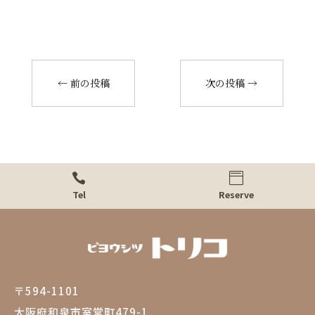
←
前の投稿
次の投稿
→


Tel
Reserve
〒594-1101
大阪府和泉市室堂町479-1