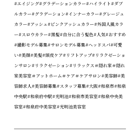
#エイジング#グラデーションカラー#ハイライト#ダブ
ルカラー#グラデーション#インナーカラー#グレージュ
カラー#アッシュ#ピンクアッシュカラー#外国人風カラ
ー#スロウカラー#黒髪#自分に合う髪色#人気#おすすめ
#撮影モデル募集#サロンモデル募集#ヘッドスパ#可愛
い#美顔#美髪#頭皮ケア#リフトアップ#リラクゼーショ
ンサロン#リラクゼーション#リラックス＃隠れ家＃隠れ
家美容室＃アットホーム＃ケア＃ケアサロン#美容師#美
容師求人#美容師募集#スタッフ募集#大阪#和泉市#和泉
中央駅#和泉府中駅#光明池#和泉市美容室#和泉中央美
容室#和泉府中美容室#光明池美容室